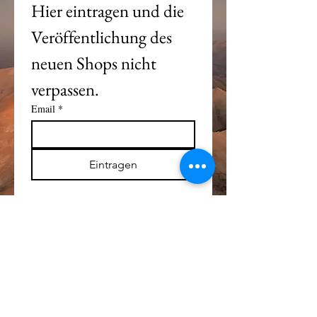
Hier eintragen und die 
Veröffentlichung des 
neuen Shops nicht 
verpassen. 
Email
*
Eintragen
Alle Logos und Wa
r
enzeichen auf dieser