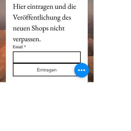
Hier eintragen und die 
Veröffentlichung des 
neuen Shops nicht 
verpassen. 
Email
*
Eintragen
Alle Logos und Wa
r
enzeichen auf dieser