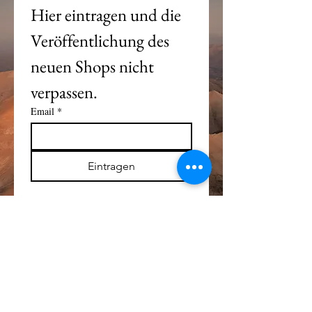
Hier eintragen und die 
Veröffentlichung des 
neuen Shops nicht 
verpassen. 
Email
*
Eintragen
Alle Logos und Wa
r
enzeichen auf dieser