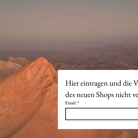
Hier eintragen und die V
Email
*