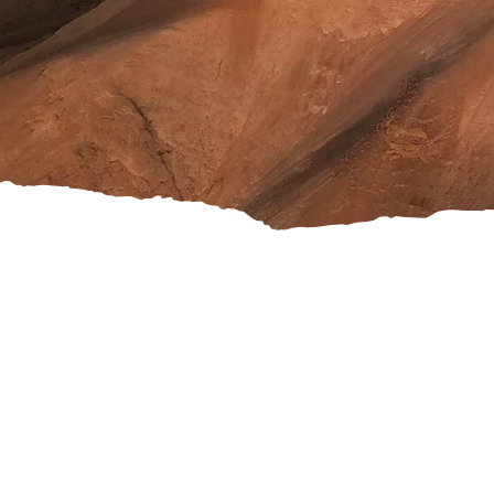
Versandkosten
Widerrufsrecht
Rücksendung
AGB's