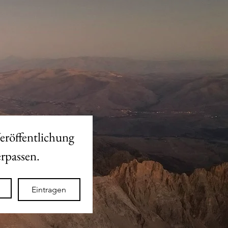
eröffentlichung 
des neuen Shops nicht verpassen. 
Eintragen