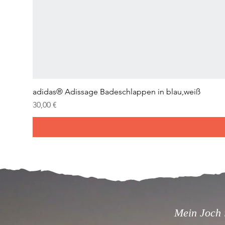
adidas® Adissage Badeschlappen in blau,weiß
Prix
30,00 €
Mein Joch i