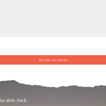
Ajouter au panier
st dein Joch.