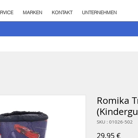
RVICE
MARKEN
KONTAKT
UNTERNEHMEN
Romika T
(Kindergu
SKU : 01026-502
Prix
29,95 €