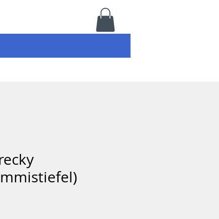
recky
mmistiefel)