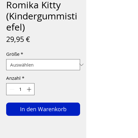
Romika Kitty
(Kindergummisti
efel)
Preis
29,95 €
Größe
*
Anzahl
*
In den Warenkorb