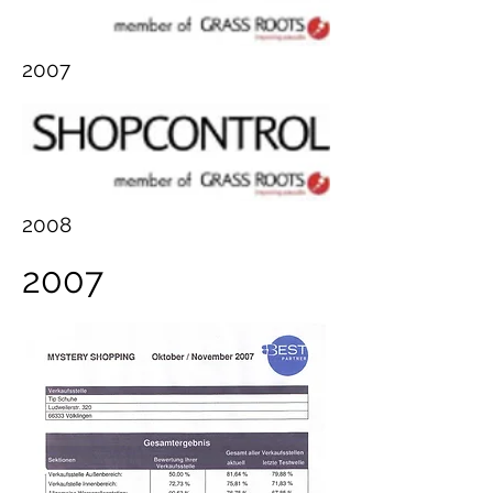
2007
2008
2007