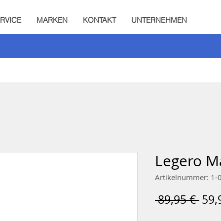
RVICE
MARKEN
KONTAKT
UNTERNEHMEN
Legero Ma
Artikelnummer: 1-
Sta
 89,95 € 
59,