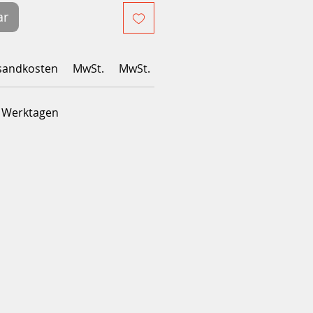
ar
sandkosten
MwSt.
MwSt.
4 Werktagen