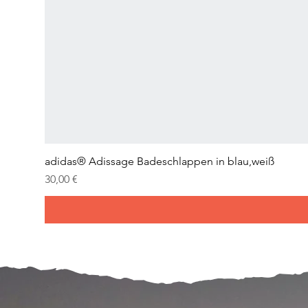
adidas® Adissage Badeschlappen in blau,weiß
Preis
30,00 €