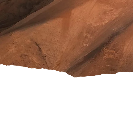
Versandkosten
Widerrufsrecht
Rücksendung
AGB's