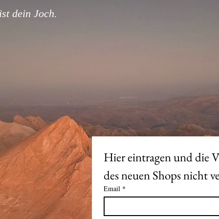
st dein Joch.
Hier eintragen und die V
Email
*