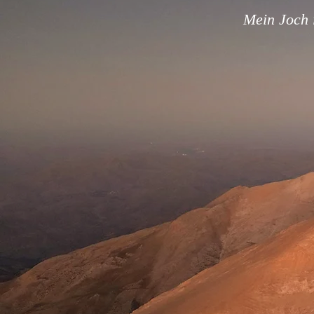
Mein Joch i