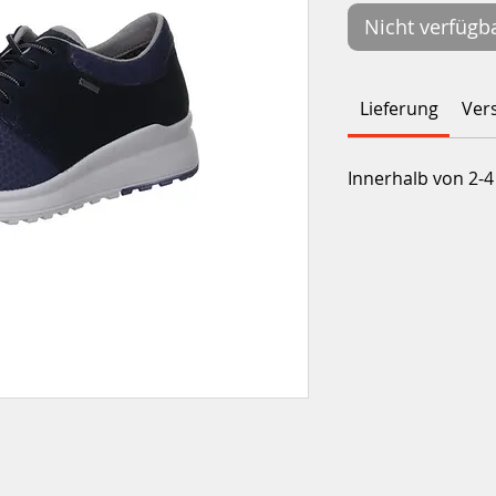
Nicht verfügb
Lieferung
Ver
Innerhalb von 2-