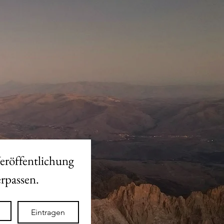
eröffentlichung 
des neuen Shops nicht verpassen. 
Eintragen