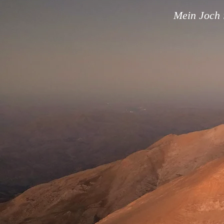
Mein Joch i