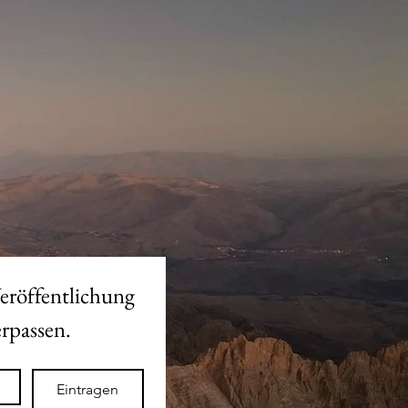
eröffentlichung 
des neuen Shops nicht verpassen. 
Eintragen