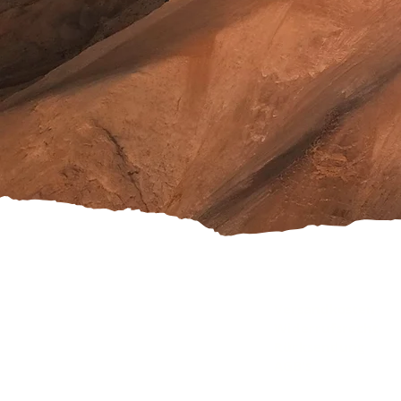
Versandkosten
Widerrufsrecht
Rücksendung
AGB's