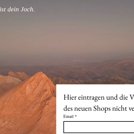
st dein Joch.
Hier eintragen und die V
Email
*