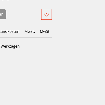
Preis
ar
sandkosten
MwSt.
MwSt.
4 Werktagen