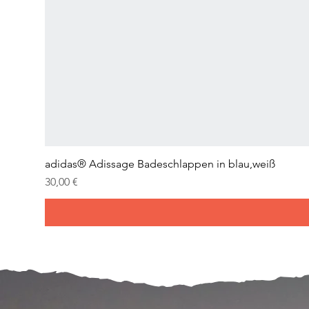
adidas® Adissage Badeschlappen in blau,weiß
Preis
30,00 €