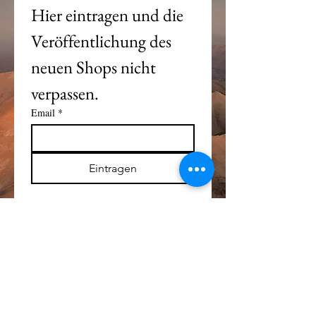
Hier eintragen und die 
Veröffentlichung des 
neuen Shops nicht 
verpassen. 
Email
*
Eintragen
Alle Logos und Wa
r
enzeichen auf dieser