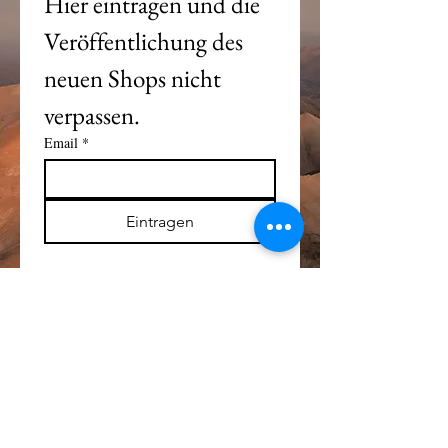
Hier eintragen und die 
Veröffentlichung des 
neuen Shops nicht 
verpassen. 
Email
*
Eintragen
Alle Logos und Wa
r
enzeichen auf dieser
Seite sind Eigentum der jeweiligen Besitzer