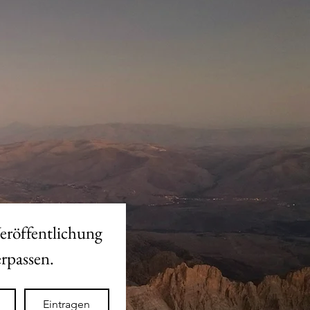
eröffentlichung 
des neuen Shops nicht verpassen. 
Eintragen