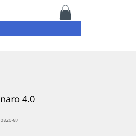
naro 4.0
00820-87