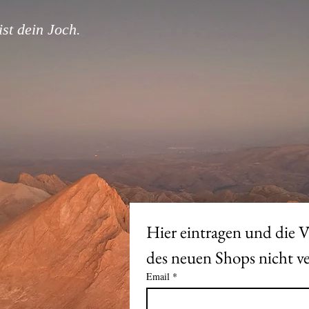
st dein Joch.
Hier eintragen und die V
Email
*