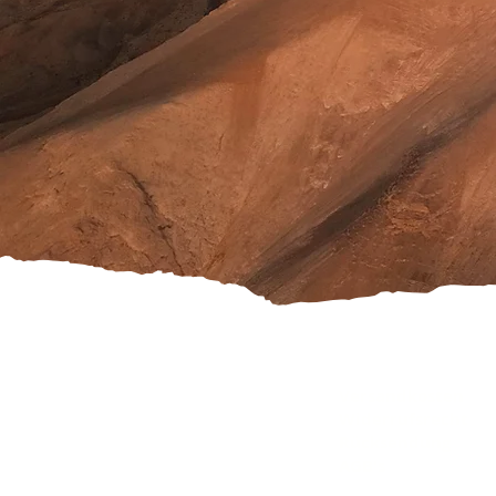
Versandkosten
Widerrufsrecht
Rücksendung
AGB's