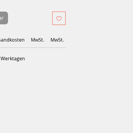
ar
sandkosten
MwSt.
MwSt.
4 Werktagen