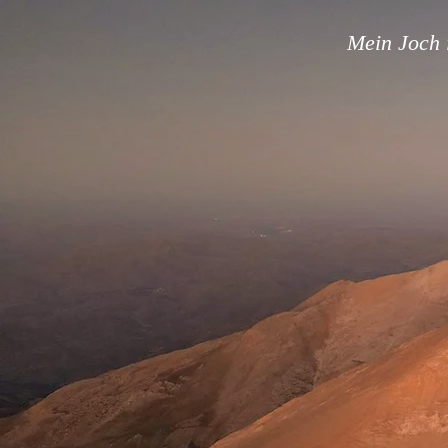
Mein Joch i