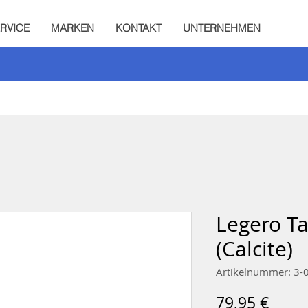
RVICE
MARKEN
KONTAKT
UNTERNEHMEN
Legero Ta
(Calcite)
Artikelnummer: 3-
Preis
79,95 €