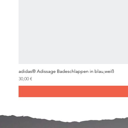
adidas® Adissage Badeschlappen in blau,weiß
Preis
30,00 €