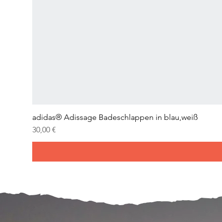
adidas® Adissage Badeschlappen in blau,weiß
Preis
30,00 €