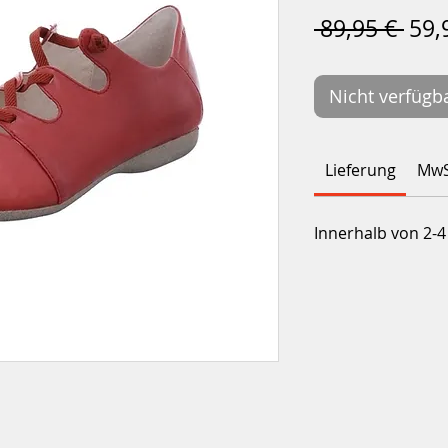
Sta
 89,95 € 
59,
Nicht verfügb
Lieferung
MwS
Innerhalb von 2-