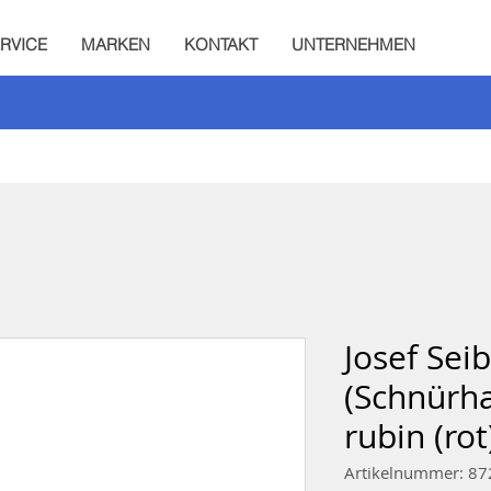
RVICE
MARKEN
KONTAKT
UNTERNEHMEN
Josef Seib
(Schnürha
rubin (rot
Artikelnummer: 8