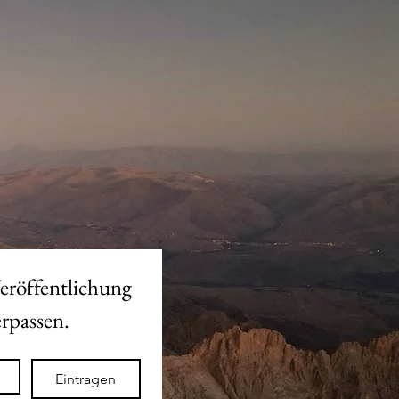
eröffentlichung 
des neuen Shops nicht verpassen. 
Eintragen