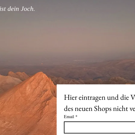
st dein Joch.
Hier eintragen und die V
Email
*