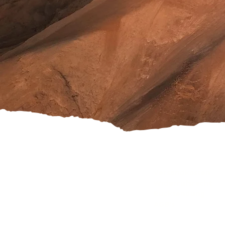
Versandkosten
Widerrufsrecht
Rücksendung
AGB's