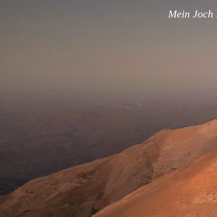
Mein Joch i