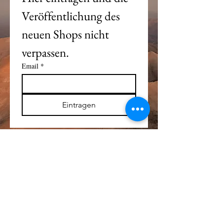
Veröffentlichung des 
neuen Shops nicht 
verpassen. 
Email
*
Eintragen
Alle Logos und Wa
r
enzeichen auf dieser
Seite sind Eigentum der jeweiligen Besitzer