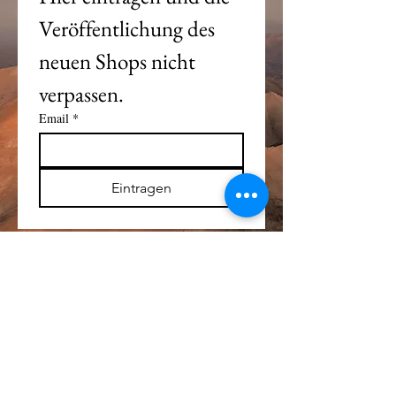
Veröffentlichung des 
neuen Shops nicht 
verpassen. 
Email
*
Eintragen
Alle Logos und Wa
r
enzeichen auf dieser
Seite sind Eigentum der jeweiligen Besitzer