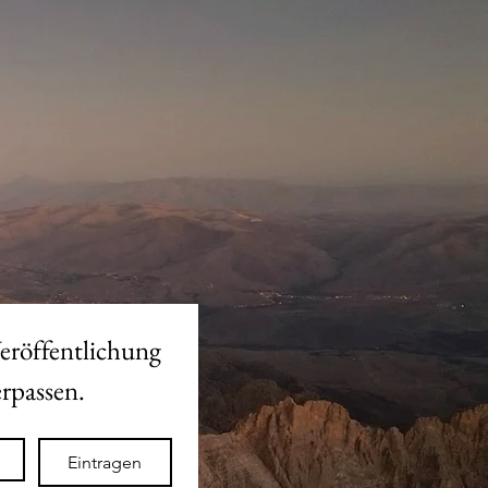
eröffentlichung 
des neuen Shops nicht verpassen. 
Eintragen