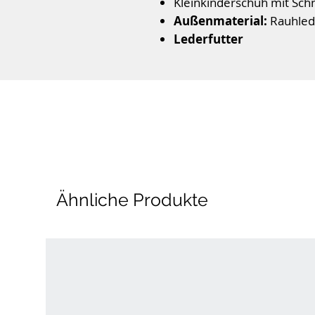
Kleinkinderschuh mit Sch
Außenmaterial:
Rauhlede
Lederfutter
Flexible Laufsohle
Farbe:
Blau
Ähnliche Produkte