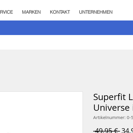
RVICE
MARKEN
KONTAKT
UNTERNEHMEN
Superfit 
Universe 
Artikelnummer: 0
Sta
 49,95 € 
34,