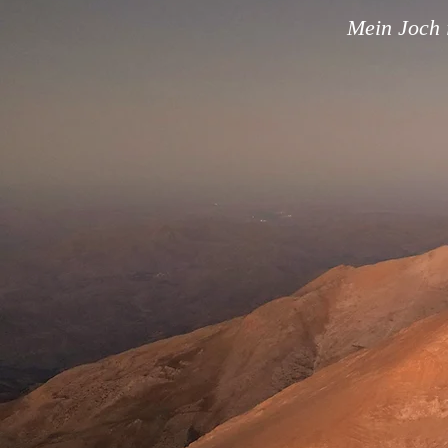
Mein Joch i