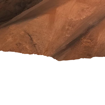
Versandkosten
Widerrufsrecht
Rücksendung
AGB's