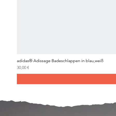
adidas® Adissage Badeschlappen in blau,weiß
Preis
30,00 €