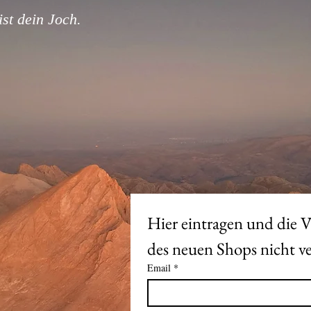
st dein Joch.
Hier eintragen und die V
Email
*