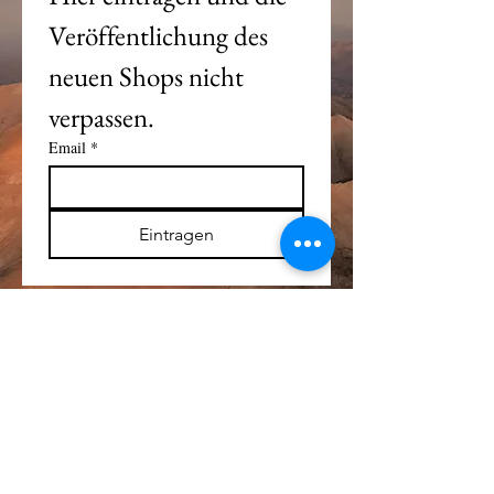
Veröffentlichung des 
neuen Shops nicht 
verpassen. 
Email
*
Eintragen
Alle Logos und Wa
r
enzeichen auf dieser
Seite sind Eigentum der jeweiligen Besitzer