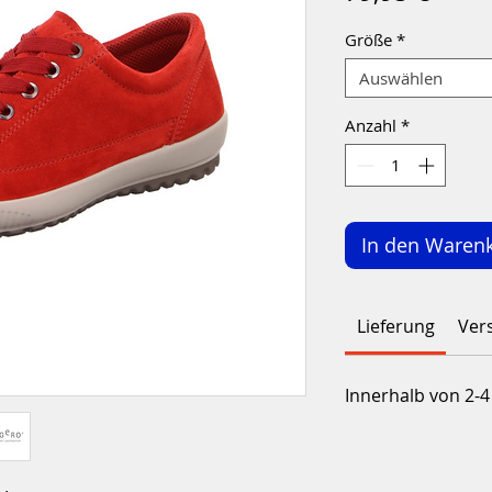
Größe
*
Auswählen
Anzahl
*
In den Waren
Lieferung
Ver
Innerhalb von 2-