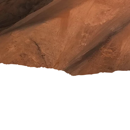
Versandkosten
Widerrufsrecht
Rücksendung
AGB's