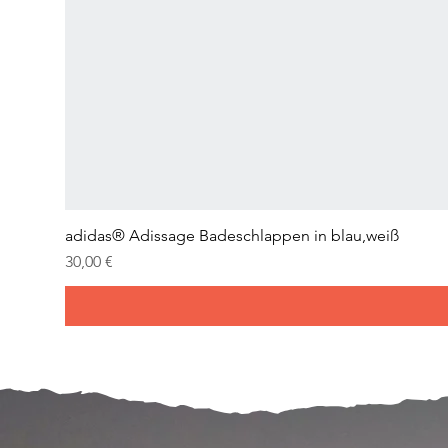
adidas® Adissage Badeschlappen in blau,weiß
Preis
30,00 €