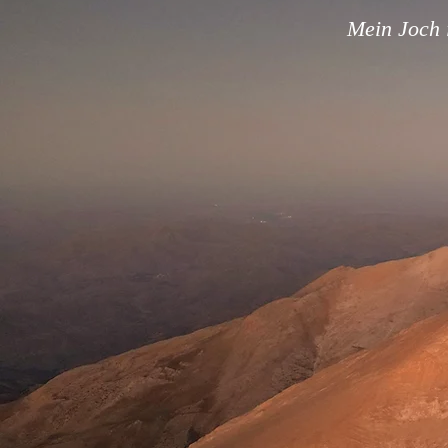
Mein Joch i