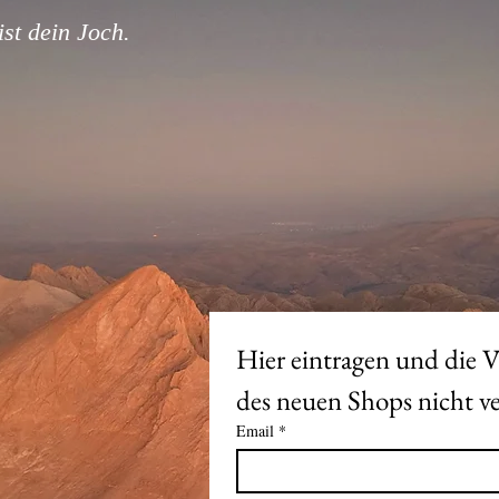
st dein Joch.
Hier eintragen und die V
Email
*