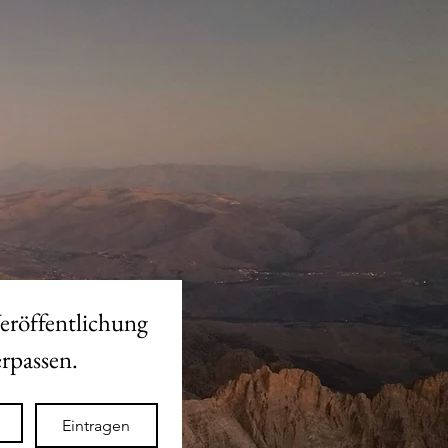
eröffentlichung 
des neuen Shops nicht verpassen. 
Eintragen