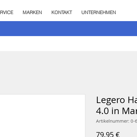
RVICE
MARKEN
KONTAKT
UNTERNEHMEN
Legero H
4.0 in Ma
Artikelnummer: 0
Preis
79,95 €