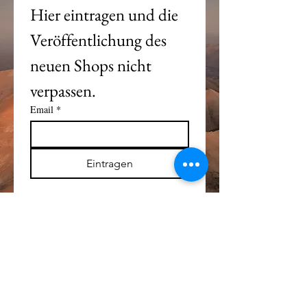
Hier eintragen und die 
Veröffentlichung des 
neuen Shops nicht 
verpassen. 
Email
*
Eintragen
Alle Logos und Wa
r
enzeichen auf dieser