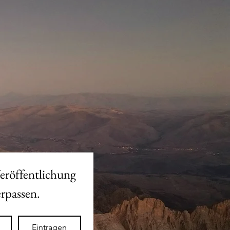
eröffentlichung 
des neuen Shops nicht verpassen. 
Eintragen