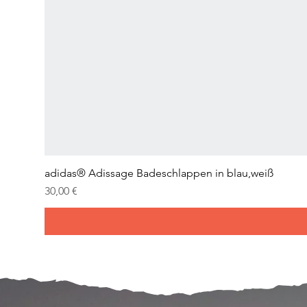
adidas® Adissage Badeschlappen in blau,weiß
Preis
30,00 €