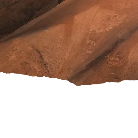
Versandkosten
Widerrufsrecht
Rücksendung
AGB's