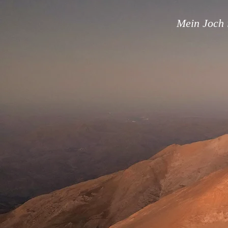
Mein Joch i