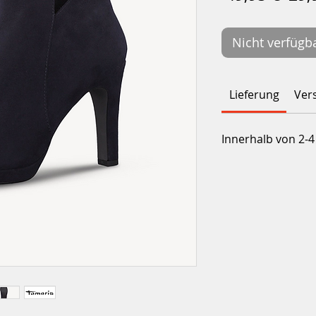
Nicht verfügb
Lieferung
Ver
Innerhalb von 2-