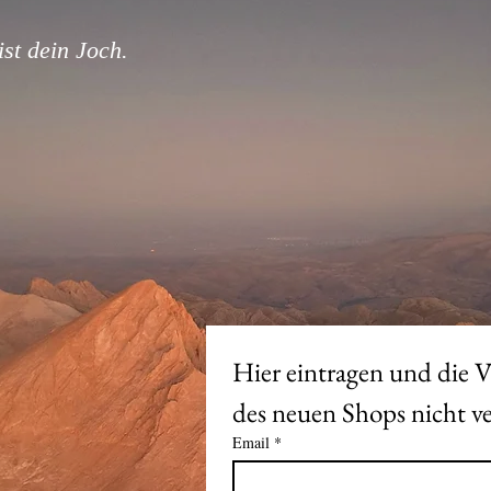
st dein Joch.
Hier eintragen und die V
Email
*