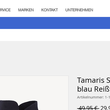
RVICE
MARKEN
KONTAKT
UNTERNEHMEN
Tamaris S
blau Reiß
Artikelnummer: 1-
Sta
 49,95 € 
29,