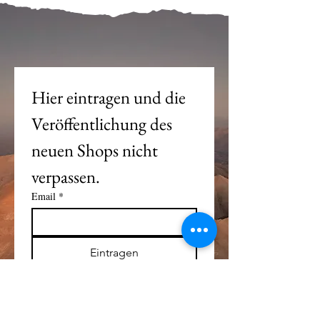
Mein Joch ist dein Joch.
Hier eintragen und die 
Veröffentlichung des 
neuen Shops nicht 
verpassen. 
Email
*
Eintragen