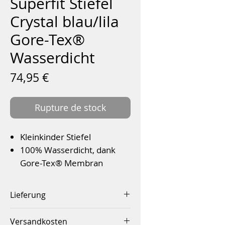
Superfit Stiefel
Crystal blau/lila
Gore-Tex®
Wasserdicht
Prix
74,95 €
Rupture de stock
Kleinkinder Stiefel
100% Wasserdicht, dank
Gore-Tex® Membran
Außenmaterial: High-Tech
Textil
Lieferung
PU direkt besohlt
Innerhalb von 2-4 Werktagen
Weite M IV
Versandkosten