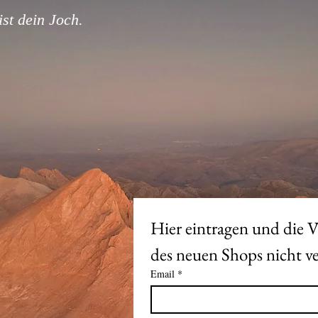
st dein Joch.
Hier eintragen und die V
Email
*