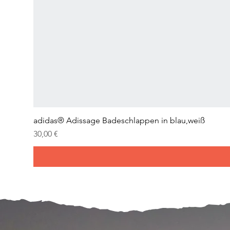
adidas® Adissage Badeschlappen in blau,weiß
Prix
30,00 €