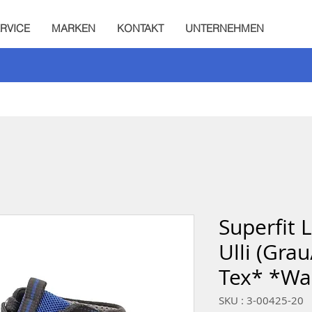
RVICE
MARKEN
KONTAKT
UNTERNEHMEN
Superfit 
Ulli (Gra
Tex* *Wa
SKU : 3-00425-20