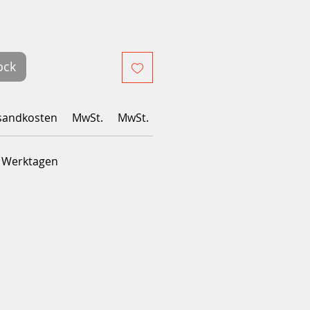
ock
sandkosten
MwSt.
MwSt.
4 Werktagen