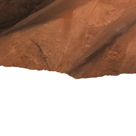
Versandkosten
Widerrufsrecht
Rücksendung
AGB's