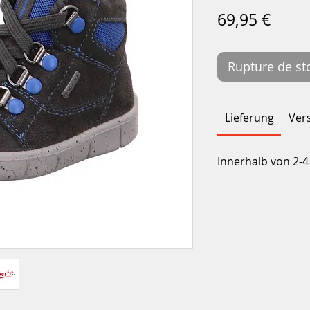
Prix
69,95 €
Rupture de st
Lieferung
Ver
Innerhalb von 2-