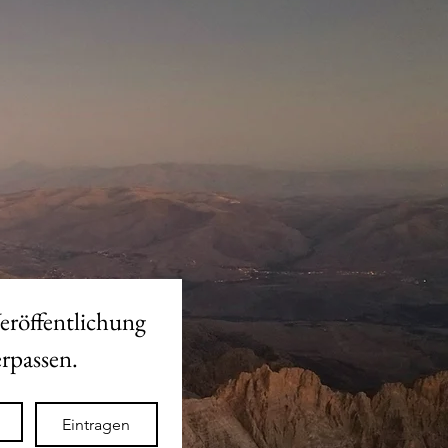
eröffentlichung 
des neuen Shops nicht verpassen. 
Eintragen