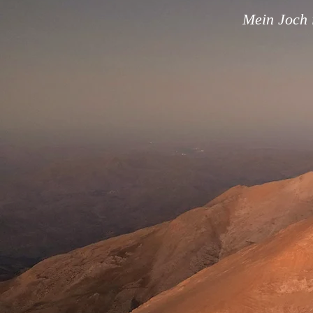
Mein Joch i