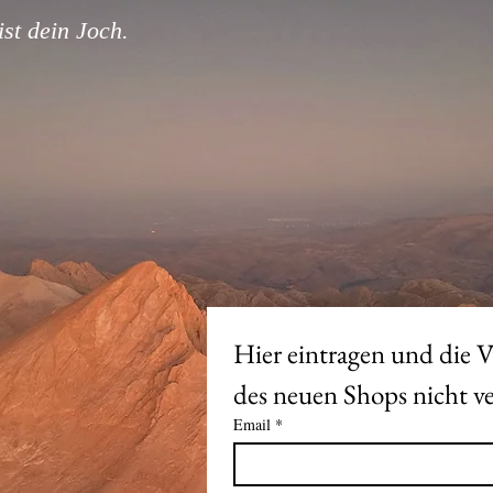
st dein Joch.
Hier eintragen und die V
Email
*