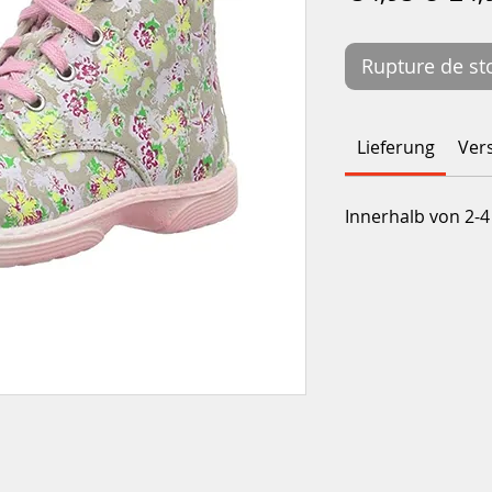
orig
Rupture de st
Lieferung
Ver
Innerhalb von 2-