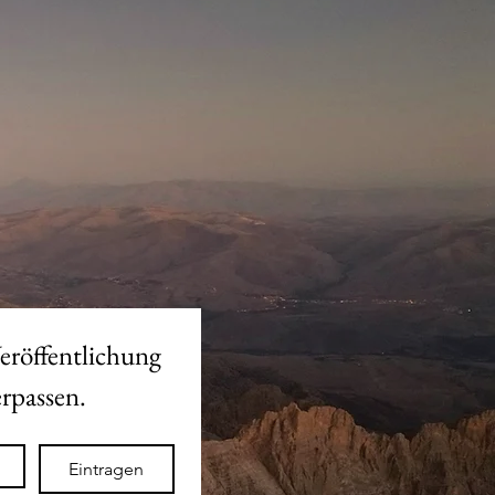
eröffentlichung 
des neuen Shops nicht verpassen. 
Eintragen