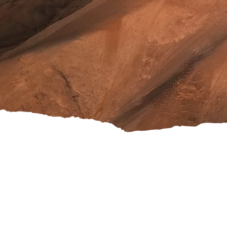
Versandkosten
Widerrufsrecht
Rücksendung
AGB's