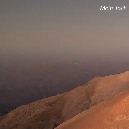
Mein Joch i