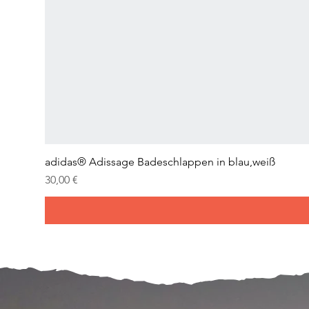
adidas® Adissage Badeschlappen in blau,weiß
Prix
30,00 €