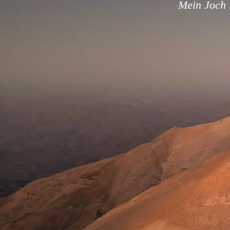
Mein Joch i