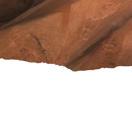
Versandkosten
Widerrufsrecht
Rücksendung
AGB's