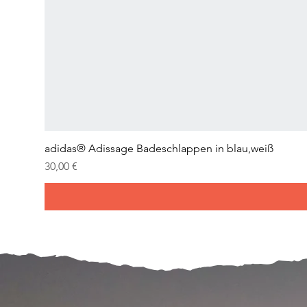
adidas® Adissage Badeschlappen in blau,weiß
Prix
30,00 €