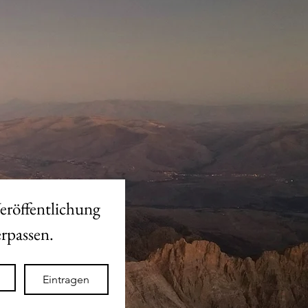
eröffentlichung 
des neuen Shops nicht verpassen. 
Eintragen