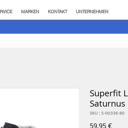
RVICE
MARKEN
KONTAKT
UNTERNEHMEN
Superfit 
Saturnus 
SKU : 5-00336-80
Prix
59,95 €