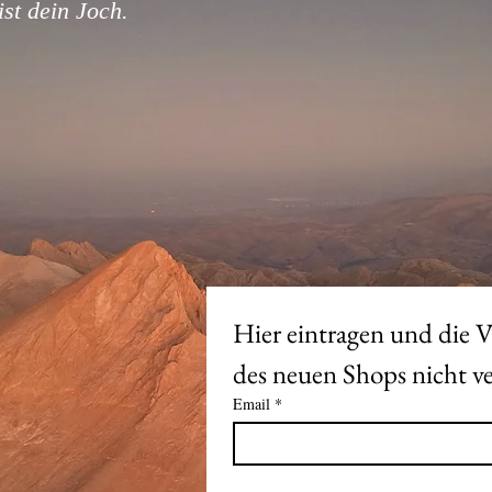
st dein Joch.
Hier eintragen und die V
Email
*