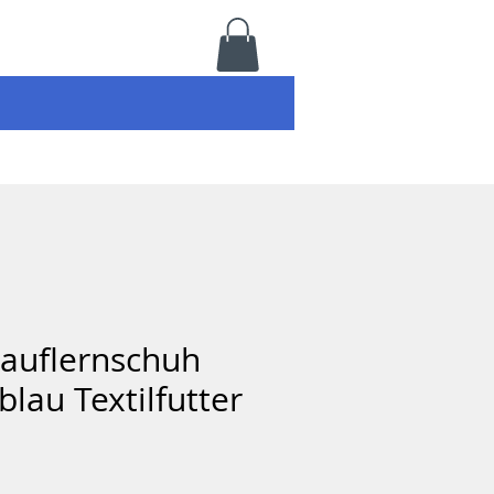
Lauflernschuh
blau Textilfutter