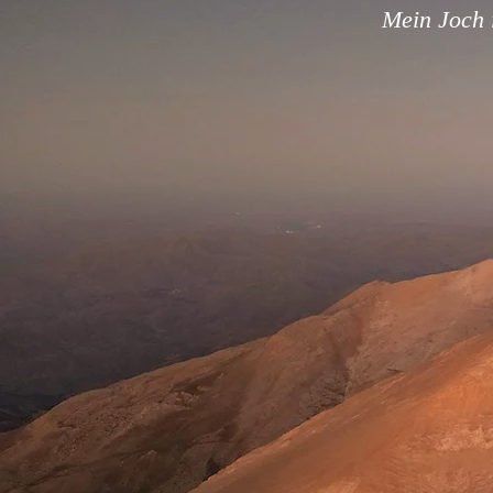
Mein Joch i