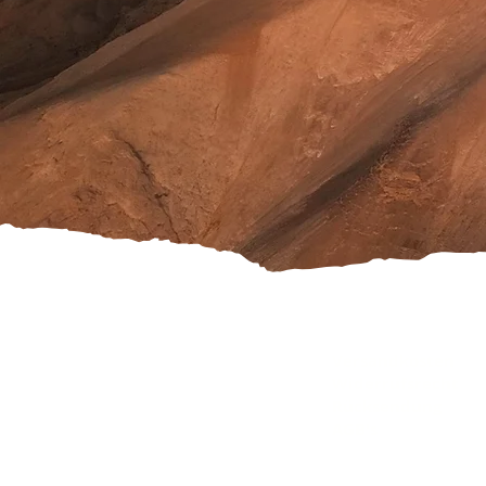
Versandkosten
Widerrufsrecht
Rücksendung
AGB's