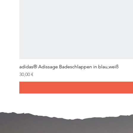
adidas® Adissage Badeschlappen in blau,weiß
Prix
30,00 €