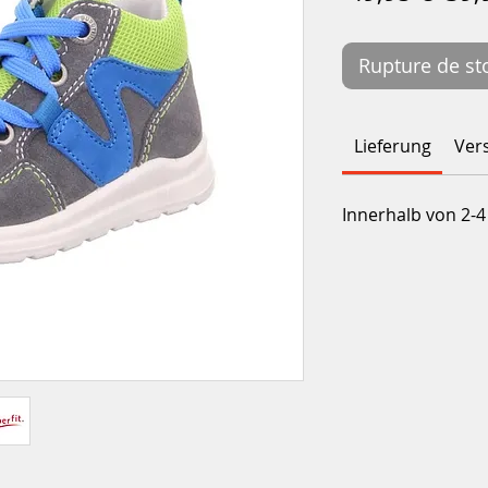
orig
Rupture de st
Lieferung
Ver
Innerhalb von 2-