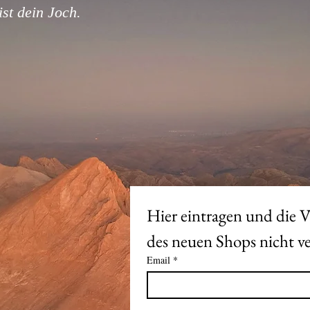
st dein Joch.
Hier eintragen und die V
Email
*