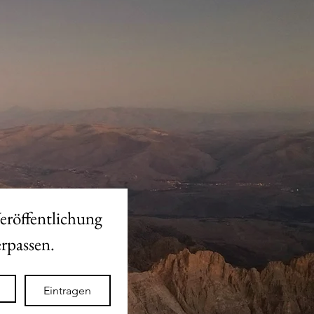
eröffentlichung 
des neuen Shops nicht verpassen. 
Eintragen