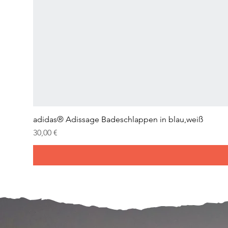
adidas® Adissage Badeschlappen in blau,weiß
Prix
30,00 €