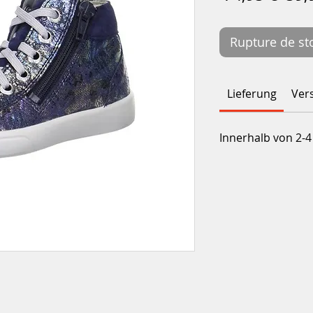
orig
Rupture de st
Lieferung
Ver
Innerhalb von 2-