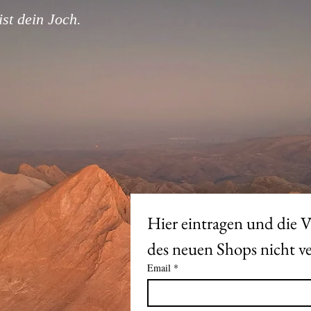
st dein Joch.
Hier eintragen und die V
Email
*