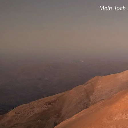
Mein Joch i