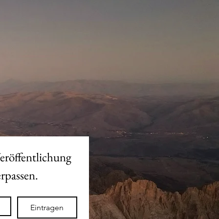
eröffentlichung 
des neuen Shops nicht verpassen. 
Eintragen