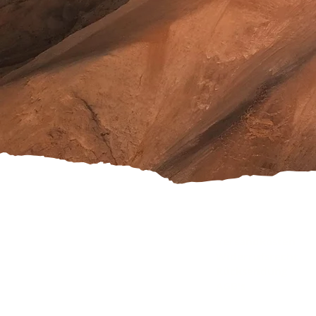
Versandkosten
Widerrufsrecht
Rücksendung
AGB's