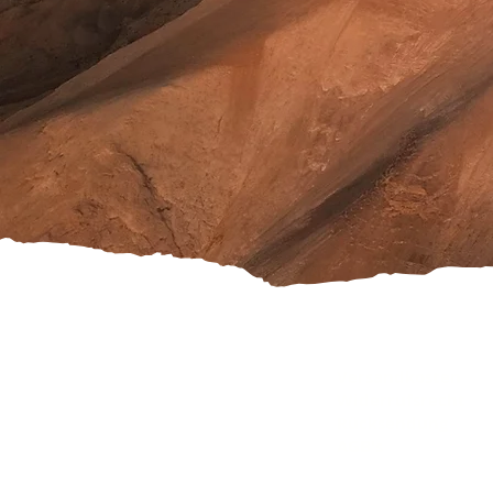
Versandkosten
Widerrufsrecht
Rücksendung
AGB's