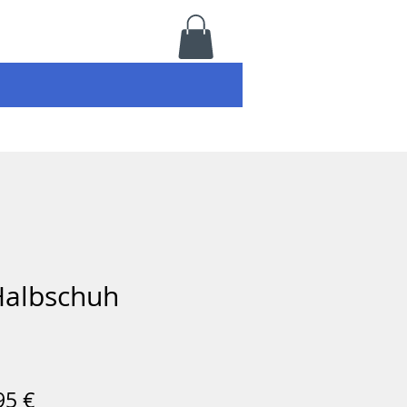
Halbschuh
Prix
95 €