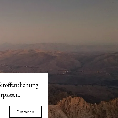
eröffentlichung 
des neuen Shops nicht verpassen. 
Eintragen