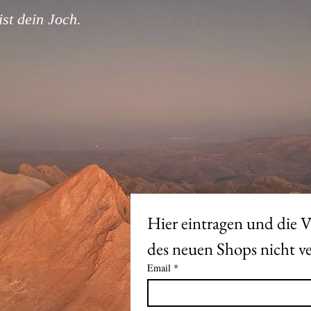
st dein Joch.
Hier eintragen und die V
Email
*