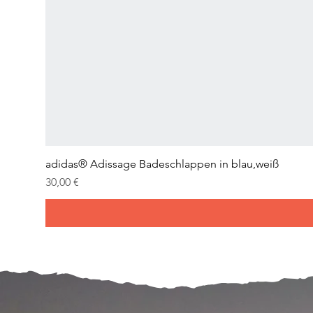
adidas® Adissage Badeschlappen in blau,weiß
Prix
30,00 €