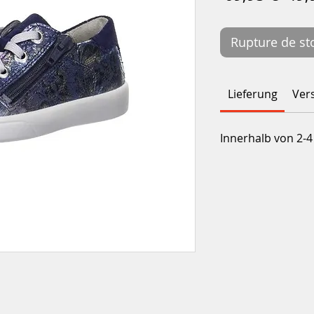
orig
Rupture de st
Lieferung
Ver
Innerhalb von 2-