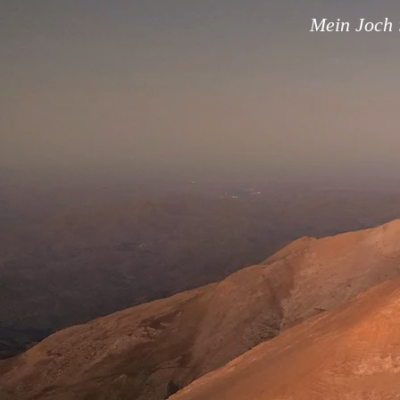
Mein Joch i