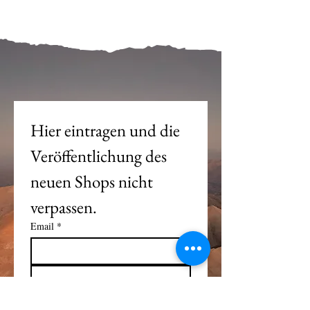
Mein Joch ist dein Joch.
Hier eintragen und die 
Veröffentlichung des 
neuen Shops nicht 
verpassen. 
Email
*
Eintragen