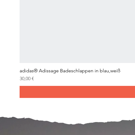
adidas® Adissage Badeschlappen in blau,weiß
Preis
30,00 €