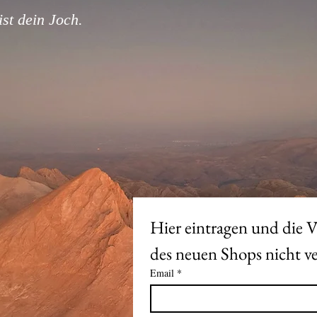
st dein Joch.
Hier eintragen und die V
Email
*