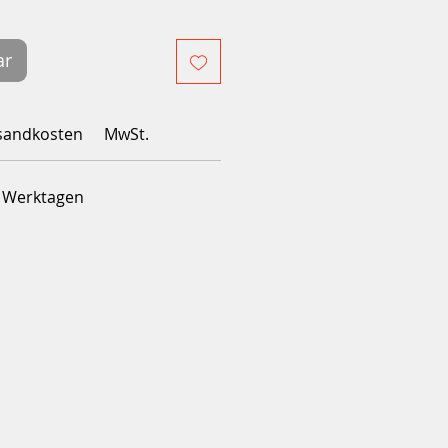
ar
sandkosten
MwSt.
4 Werktagen