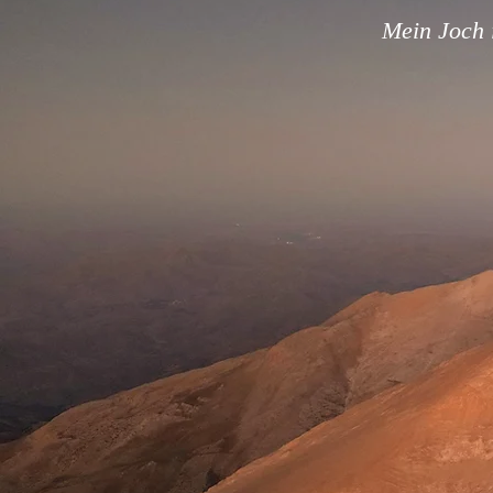
Mein Joch i