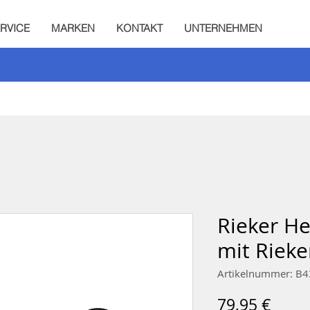
RVICE
MARKEN
KONTAKT
UNTERNEHMEN
Rieker H
mit Rieke
Artikelnummer: B
Preis
79,95 €