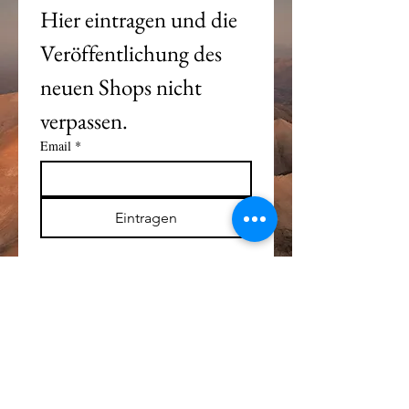
Hier eintragen und die 
Veröffentlichung des 
neuen Shops nicht 
verpassen. 
Email
*
Eintragen
Alle Logos und Wa
r
enzeichen auf dieser