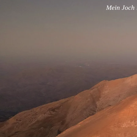
Mein Joch i