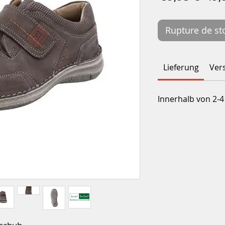
orig
Rupture de st
Lieferung
Ver
Innerhalb von 2-