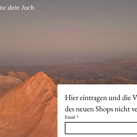
st dein Joch.
Hier eintragen und die V
Email
*