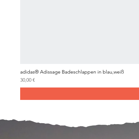
adidas® Adissage Badeschlappen in blau,weiß
Prix
30,00 €