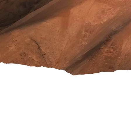
Versandkosten
Widerrufsrecht
Rücksendung
AGB's