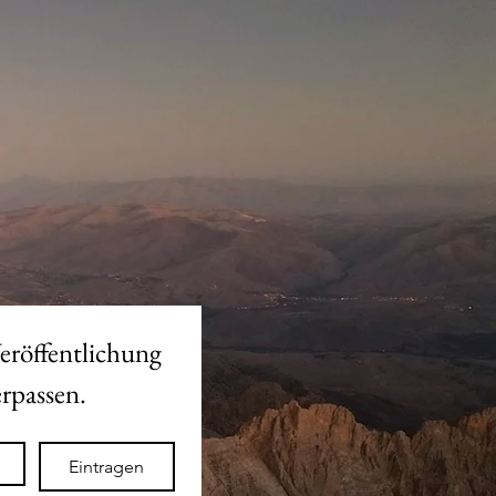
eröffentlichung 
des neuen Shops nicht verpassen. 
Eintragen