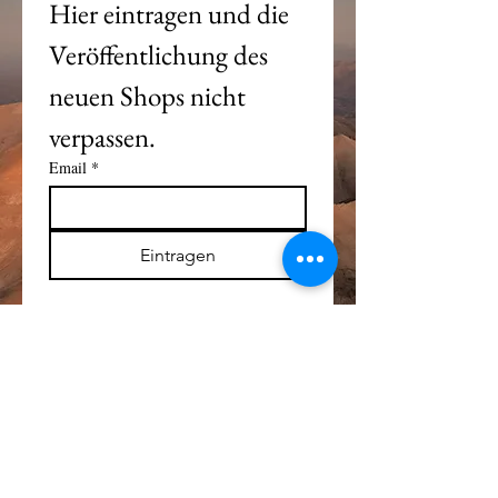
Hier eintragen und die 
Veröffentlichung des 
neuen Shops nicht 
verpassen. 
Email
*
Eintragen
Alle Logos und Wa
r
enzeichen auf dieser