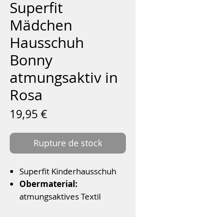
Superfit
Mädchen
Hausschuh
Bonny
atmungsaktiv in
Rosa
Prix
19,95 €
Rupture de stock
Superfit Kinderhausschuh
Obermaterial:
atmungsaktives Textil
Obermaterial