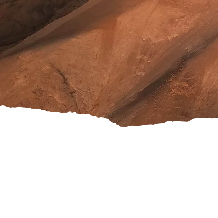
Versandkosten
Widerrufsrecht
Rücksendung
AGB's