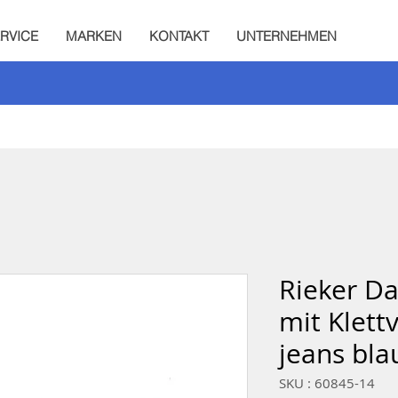
RVICE
MARKEN
KONTAKT
UNTERNEHMEN
Rieker D
mit Klett
jeans bla
SKU : 60845-14