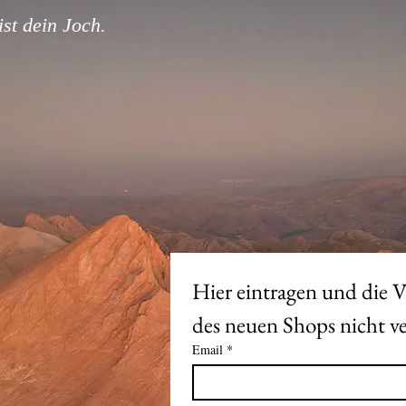
st dein Joch.
Hier eintragen und die V
Email
*