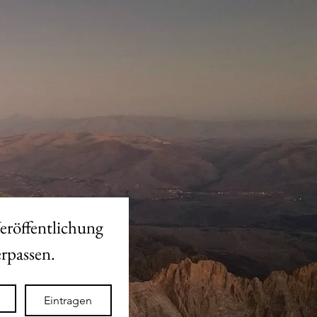
eröffentlichung 
des neuen Shops nicht verpassen. 
Eintragen