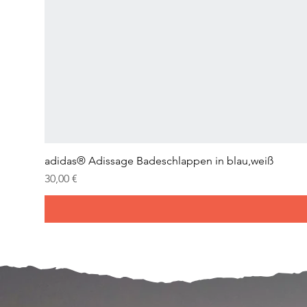
adidas® Adissage Badeschlappen in blau,weiß
Prix
30,00 €