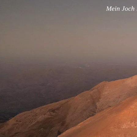
Mein Joch i