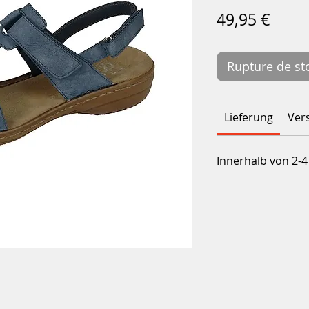
Prix
49,95 €
Rupture de st
Lieferung
Ver
Innerhalb von 2-