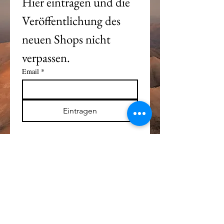
Hier eintragen und die 
Veröffentlichung des 
neuen Shops nicht 
verpassen. 
Email
*
Eintragen
Alle Logos und Wa
r
enzeichen auf dieser
Seite sind Eigentum der jeweiligen Besitzer