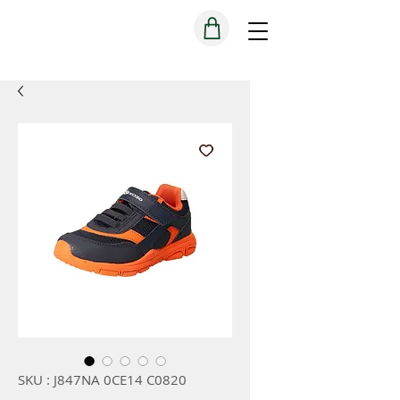
SKU : J847NA 0CE14 C0820