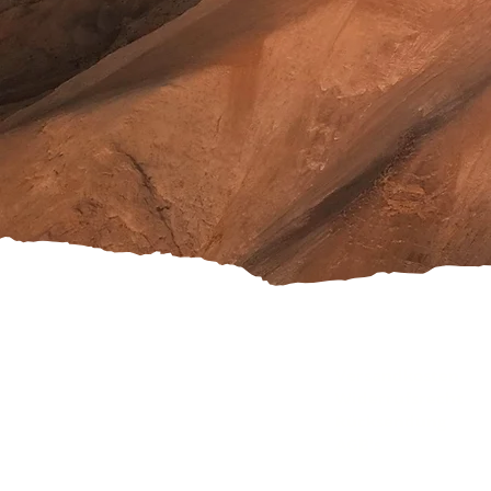
Versandkosten
Widerrufsrecht
Rücksendung
AGB's