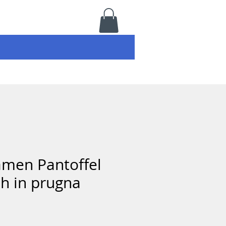
amen Pantoffel
h in prugna