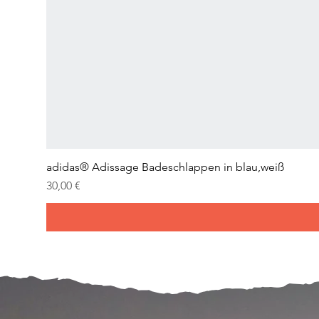
adidas® Adissage Badeschlappen in blau,weiß
Prix
30,00 €