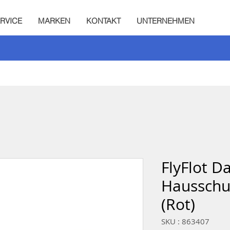
RVICE
MARKEN
KONTAKT
UNTERNEHMEN
FlyFlot D
Hausschu
(Rot)
SKU : 863407