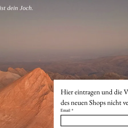
st dein Joch.
Hier eintragen und die V
Email
*