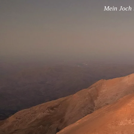
Mein Joch i