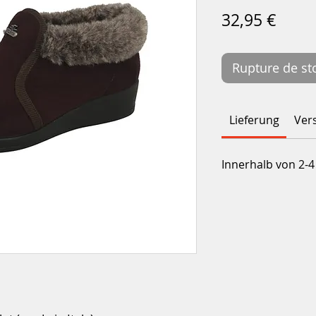
Prix
32,95 €
Rupture de st
Lieferung
Ver
Innerhalb von 2-