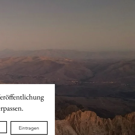
eröffentlichung 
des neuen Shops nicht verpassen. 
Eintragen