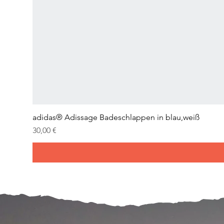
adidas® Adissage Badeschlappen in blau,weiß
Prix
30,00 €