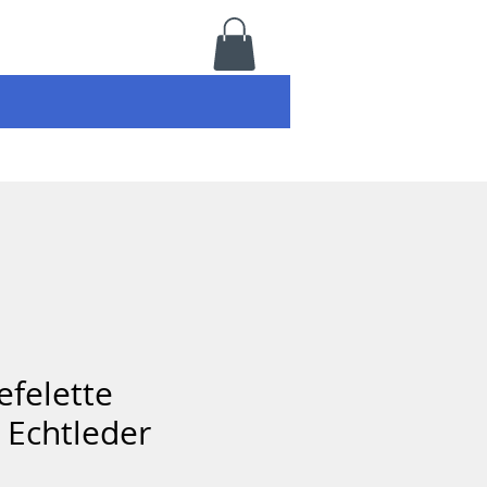
efelette
 Echtleder