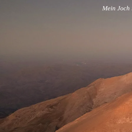
Mein Joch i