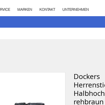
RVICE
MARKEN
KONTAKT
UNTERNEHMEN
Dockers
Herrensti
Halbhoch
rehbraun