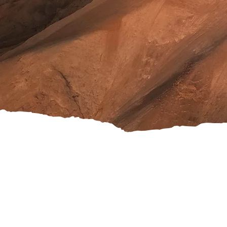
Versandkosten
Widerrufsrecht
Rücksendung
AGB's