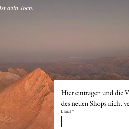
st dein Joch.
Hier eintragen und die V
Email
*