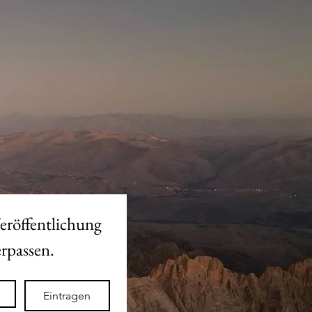
eröffentlichung 
des neuen Shops nicht verpassen. 
Eintragen