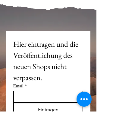
Mein Joch ist dein Joch.
Hier eintragen und die 
Veröffentlichung des 
neuen Shops nicht 
verpassen. 
Email
*
Eintragen