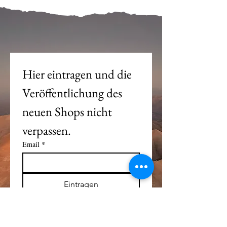
Mein Joch ist dein Joch.
Hier eintragen und die 
Veröffentlichung des 
neuen Shops nicht 
verpassen. 
Email
*
Eintragen